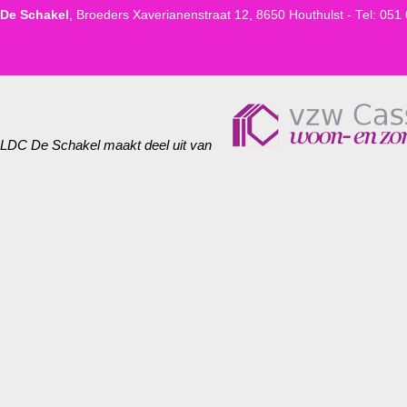
De Schakel
, Broeders Xaverianenstraat 12, 8650 Houthulst -
Tel:
051 
LDC De Schakel maakt deel uit van